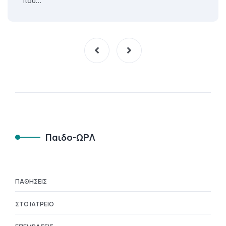
που…
Παιδο-ΩΡΛ
ΠΑΘΉΣΕΙΣ
ΣΤΟ ΙΑΤΡΕΊΟ