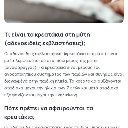
Τι είναι τα κρεατάκια στη μύτη
(αδενοειδείς εκβλαστήσεις);
Οι αδενοειδείς εκβλαστήσεις (κρεατάκια στη μύτη) είναι
μάζα λεμφικού ιστού στο πίσω μέρος της μύτης
(ρινοφάρυγγας). Τα κρεατάκια είναι μέρους του
ανοσοποιητικού συστήματος των παιδιών και συνήθως είναι
διογκωμένα στην παιδική ηλικία. Τα κρεατάκια αυξάνονται
σταδιακά μέχρι την ηλικία των 7 ετών και μετά σταδιακά
εξαφανίζονται μέχρι την ενηλικίωση.
Πότε πρέπει να αφαιρούνται τα
κρεατάκια;
Οι αδενοειδείς εκβλαστήσεις ενός παιδιού μπορεί μερικές