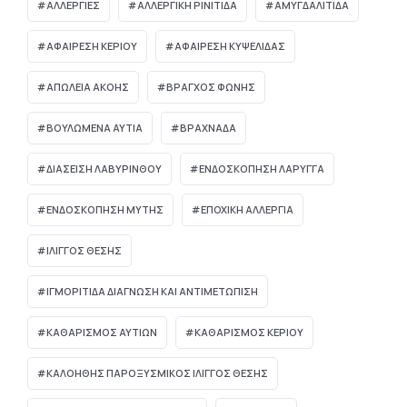
ΑΛΛΕΡΓΙΕΣ
ΑΛΛΕΡΓΙΚΗ ΡΙΝΙΤΙΔΑ
ΑΜΥΓΔΑΛΙΤΙΔΑ
ΑΦΑΙΡΕΣΗ ΚΕΡΙΟΥ
ΑΦΑΙΡΕΣΗ ΚΥΨΕΛΙΔΑΣ
ΑΠΏΛΕΙΑ ΑΚΟΉΣ
ΒΡΑΓΧΟΣ ΦΩΝΗΣ
ΒΟΥΛΩΜΈΝΑ ΑΥΤΙΆ
ΒΡΑΧΝΆΔΑ
ΔΙΆΣΕΙΣΗ ΛΑΒΥΡΊΝΘΟΥ
ΕΝΔΟΣΚΟΠΗΣΗ ΛΑΡΥΓΓΑ
ΕΝΔΟΣΚΟΠΗΣΗ ΜΥΤΗΣ
ΕΠΟΧΙΚΗ ΑΛΛΕΡΓΙΑ
ΙΛΙΓΓΟΣ ΘΕΣΗΣ
ΙΓΜΟΡΊΤΙΔΑ ΔΙΆΓΝΩΣΗ ΚΑΙ ΑΝΤΙΜΕΤΏΠΙΣΗ
ΚΑΘΑΡΙΣΜΟΣ ΑΥΤΙΩΝ
ΚΑΘΑΡΙΣΜΟΣ ΚΕΡΙΟΥ
ΚΑΛΟΗΘΗΣ ΠΑΡΟΞΥΣΜΙΚΟΣ ΙΛΙΓΓΟΣ ΘΕΣΗΣ