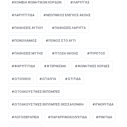
ΚΟΜΒΊΑ ΦΩΝΗΤΙΚΏΝ ΧΟΡΔΏΝ
ΛΑΡΥΓΓΑΣ
ΛΑΡΥΓΓΙΤΙΔΑ
ΝΕΟΓΝΙΚΌΣ ΈΛΕΓΧΟΣ ΑΚΟΉΣ
ΠΑΘΗΣΕΙΣ ΑΥΤΙΟΥ
ΠΑΘΗΣΕΙΣ ΛΑΡΥΓΓΑ
ΠΟΝΟΛΑΙΜΟΣ
ΠΟΝΟΣ ΣΤΟ ΑΥΤΙ
ΠΑΘΉΣΕΙΣ ΜΎΤΗΣ
ΠΤΏΣΗ ΑΚΟΉΣ
ΠΥΡΕΤΌΣ
ΦΑΡΥΓΓΙΤΙΔΑ
ΦΤΕΡΝΙΣΜΑ
ΦΩΝΗΤΙΚΕΣ ΧΟΡΔΕΣ
ΩΤΌΛΙΘΟΙ
ΩΤΑΛΓΙΑ
ΩΤΙΤΙΔΑ
ΩΤΟΑΚΟΥΣΤΙΚΈΣ ΕΚΠΟΜΠΈΣ
ΩΤΟΑΚΟΥΣΤΙΚΈΣ ΕΚΠΟΜΠΈΣ ΘΕΣΣΑΛΟΝΊΚΗ
ΙΓΜΟΡΊΤΙΔΑ
ΛΟΓΟΘΕΡΑΠΕΊΑ
ΠΑΡΑΡΡΙΝΟΚΟΛΠΊΤΙΔΑ
ΡΙΝΊΤΙΔΑ