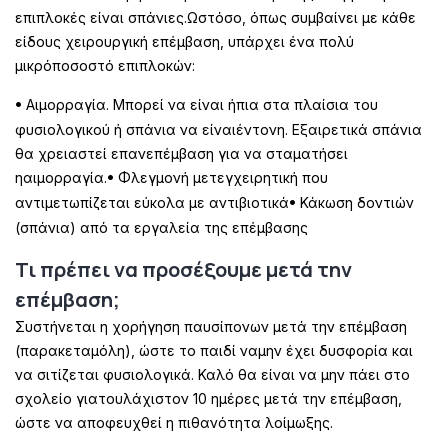
επιπλοκές είναι σπάνιες.
Ωστόσο, όπως συμβαίνει με κάθε
είδους χειρουργική επέμβαση, υπάρχει ένα πολύ
μικρό
ποσοστό επιπλοκών:
Αιμορραγία. Μπορεί να είναι ήπια στα πλαίσια του
•
φυσιολογικού ή σπάνια να είναι
έντονη. Εξαιρετικά σπάνια
θα χρειαστεί επανεπέμβαση για να σταματήσει
η
αιμορραγία.
Φλεγμονή μετεγχειρητική που
•
αντιμετωπίζεται εύκολα με αντιβιοτικά
Κάκωση δοντιών
•
(σπάνια) από τα εργαλεία της επέμβασης
Τι πρέπει να προσέξουμε μετά την
επέμβαση;
Συστήνεται η χορήγηση παυσίπονων μετά την επέμβαση
(παρακεταμόλη), ώστε το παιδί να
μην έχει δυσφορία και
να σιτίζεται φυσιολογικά. Καλό θα είναι να μην πάει στο
σχολείο για
τουλάχιστον 10 ημέρες μετά την επέμβαση,
ώστε να αποφευχθεί η πιθανότητα λοίμωξης.