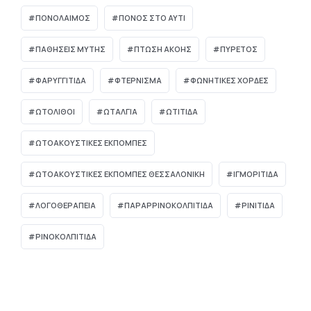
ΠΟΝΟΛΑΙΜΟΣ
ΠΟΝΟΣ ΣΤΟ ΑΥΤΙ
ΠΑΘΉΣΕΙΣ ΜΎΤΗΣ
ΠΤΏΣΗ ΑΚΟΉΣ
ΠΥΡΕΤΌΣ
ΦΑΡΥΓΓΙΤΙΔΑ
ΦΤΕΡΝΙΣΜΑ
ΦΩΝΗΤΙΚΕΣ ΧΟΡΔΕΣ
ΩΤΌΛΙΘΟΙ
ΩΤΑΛΓΙΑ
ΩΤΙΤΙΔΑ
ΩΤΟΑΚΟΥΣΤΙΚΈΣ ΕΚΠΟΜΠΈΣ
ΩΤΟΑΚΟΥΣΤΙΚΈΣ ΕΚΠΟΜΠΈΣ ΘΕΣΣΑΛΟΝΊΚΗ
ΙΓΜΟΡΊΤΙΔΑ
ΛΟΓΟΘΕΡΑΠΕΊΑ
ΠΑΡΑΡΡΙΝΟΚΟΛΠΊΤΙΔΑ
ΡΙΝΊΤΙΔΑ
ΡΙΝΟΚΟΛΠΊΤΙΔΑ