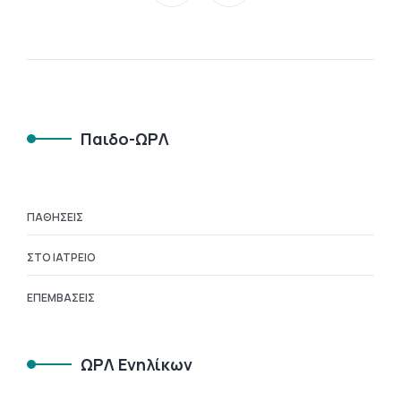
Παιδο-ΩΡΛ
ΠΑΘΉΣΕΙΣ
ΣΤΟ ΙΑΤΡΕΊΟ
ΕΠΕΜΒΆΣΕΙΣ
ΩΡΛ Ενηλίκων