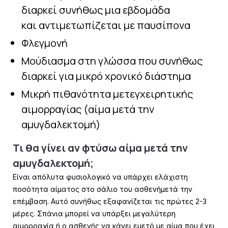
διαρκεί συνήθως μια εβδομάδα
και
αντιμετωπίζεται με παυσίπονα
Φλεγμονή
Μούδιασμα στη γλώσσα που συνήθως
διαρκεί για μικρό χρονικό διάστημα
Μικρή πιθανότητα μετεγχειρητικής
αιμορραγίας (αίμα μετά την
αμυγδαλεκτομή)
Τι θα γίνει αν φτύσω αίμα μετά την
αμυγδαλεκτομή;
Είναι απόλυτα φυσιολογικό να υπάρχει ελάχιστη
ποσότητα αίματος στο σάλιο του ασθενή
μετά την
επέμβαση. Αυτό συνήθως εξαφανίζεται τις πρώτες 2-3
μέρες. Σπάνια μπορεί να
υπάρξει μεγαλύτερη
αιμορραγία ή ο ασθενής να κάνει εμετό με αίμα που έχει