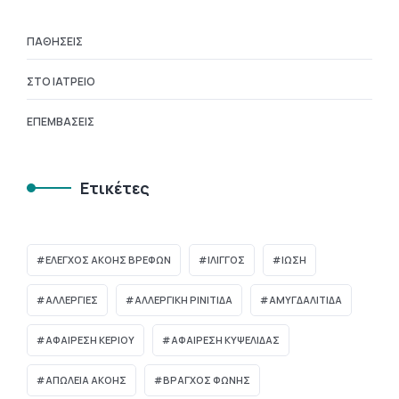
ΠΑΘΉΣΕΙΣ
ΣΤΟ ΙΑΤΡΕΊΟ
ΕΠΕΜΒΆΣΕΙΣ
Ετικέτες
ΈΛΕΓΧΟΣ ΑΚΟΉΣ ΒΡΕΦΏΝ
ΊΛΙΓΓΟΣ
ΊΩΣΗ
ΑΛΛΕΡΓΙΕΣ
ΑΛΛΕΡΓΙΚΗ ΡΙΝΙΤΙΔΑ
ΑΜΥΓΔΑΛΙΤΙΔΑ
ΑΦΑΙΡΕΣΗ ΚΕΡΙΟΥ
ΑΦΑΙΡΕΣΗ ΚΥΨΕΛΙΔΑΣ
ΑΠΏΛΕΙΑ ΑΚΟΉΣ
ΒΡΑΓΧΟΣ ΦΩΝΗΣ