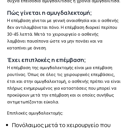
συχνά επεισόδια
αμυγδαλίτιδας ή χρόνια αμυγδαλίτιδα.
Πώς γίνεται η αμυγδαλεκτομή;
Η επέμβαση γίνεται με γενική αναισθησία και ο ασθενής
δεν αντιλαμβάνεται πόνο. Η
επέμβαση διαρκεί περίπου
30-45 λεπτά. Μετά το χειρουργείο ο ασθενής
λαμβάνει
παυσίπονα ώστε να μην πονάει και να
καταπίνει με άνεση.
Έχει επιπλοκές η επέμβαση;
Η επέμβαση της αμυγδαλεκτομής είναι μια επέμβαση
ρουτίνας. Όπως σε όλες τις
χειρουργικές επεμβάσεις,
έτσι και στην αμυγδαλεκτομή, ο ασθενής πρέπει να είναι
πλήρως
ενημερωμένος για καταστάσεις που μπορεί να
προκύψουν μετά την επέμβαση και οι
οποίες συνήθως
αντιμετωπίζονται εύκολα.
Επιπλοκές αμυγδαλεκτομής:
Πονόλαιμος μετά το χειρουργείο που