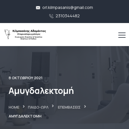
orl.kilmpasanis@gmail.com
2310344482
8 ΟΚΤΩΒΡΊΟΥ 2021
Αμυγδαλεκτομή
HOME
ΠΑΙΔΟ-ΩΡΛ
ΕΠΕΜΒΆΣΕΙΣ
ΑΜΥΓΔΑΛΕΚΤΟΜΉ