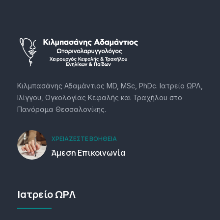
Κιλμπασάνης Αδαμάντιος MD, MSc, PhDc. Ιατρείο ΩΡΛ,
Ιλίγγου, Ογκολογίας Κεφαλής και Τραχήλου στο
Πανόραμα Θεσσαλονίκης.
ΧΡΕΙΆΖΕΣΤΕ ΒΟΉΘΕΙΑ
Άμεση Επικοινωνία
Ιατρείο ΩΡΛ