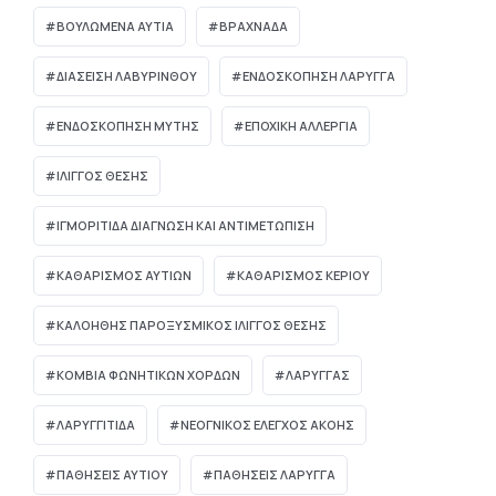
ΒΟΥΛΩΜΈΝΑ ΑΥΤΙΆ
ΒΡΑΧΝΆΔΑ
ΔΙΆΣΕΙΣΗ ΛΑΒΥΡΊΝΘΟΥ
ΕΝΔΟΣΚΟΠΗΣΗ ΛΑΡΥΓΓΑ
ΕΝΔΟΣΚΟΠΗΣΗ ΜΥΤΗΣ
ΕΠΟΧΙΚΗ ΑΛΛΕΡΓΙΑ
ΙΛΙΓΓΟΣ ΘΕΣΗΣ
ΙΓΜΟΡΊΤΙΔΑ ΔΙΆΓΝΩΣΗ ΚΑΙ ΑΝΤΙΜΕΤΏΠΙΣΗ
ΚΑΘΑΡΙΣΜΟΣ ΑΥΤΙΩΝ
ΚΑΘΑΡΙΣΜΟΣ ΚΕΡΙΟΥ
ΚΑΛΟΗΘΗΣ ΠΑΡΟΞΥΣΜΙΚΟΣ ΙΛΙΓΓΟΣ ΘΕΣΗΣ
ΚΟΜΒΊΑ ΦΩΝΗΤΙΚΏΝ ΧΟΡΔΏΝ
ΛΑΡΥΓΓΑΣ
ΛΑΡΥΓΓΙΤΙΔΑ
ΝΕΟΓΝΙΚΌΣ ΈΛΕΓΧΟΣ ΑΚΟΉΣ
ΠΑΘΗΣΕΙΣ ΑΥΤΙΟΥ
ΠΑΘΗΣΕΙΣ ΛΑΡΥΓΓΑ