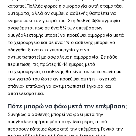
καταπιεί.
Πολλές φορές η αιμορραγία αυτή σταματάει
αυτόματα, αλλά αν συμβεί ο ασθενής θα
πρέπει να
ενημερώσει τον γιατρό του. Στη διεθνή βιβλιογραφία
αναφέρεται πως σε ένα 5%
των επεμβάσεων
αμυγδαλεκτομής μπορεί να προκύψει αιμορραγία μετά
το χειρουργείο
και σε ένα 1% ο ασθενής μπορεί να
οδηγηθεί ξανά στο χειρουργείο για να
αντιμετωπιστεί
με ασφάλεια η αιμορραγία. Σε κάθε
περίπτωση, τις πρώτες 10-14 ημέρες μετά
το
χειρουργείο, ο ασθενής θα είναι σε επικοινωνία με
τον γιατρό του ώστε αν προκύψει αυτή
η – σχετικά
σπάνια- επιπλοκή να αντιμετωπιστεί έγκαιρα και
αποτελεσματικά.
Πότε μπορώ να φάω μετά την επέμβαση;
Συνήθως ο ασθενής μπορεί να φάει μετά την
αμυγδαλεκτομή και μέσα στην ίδια μέρα, αφού
περάσουν κάποιες ώρες
από την επέμβαση. Γενικά την