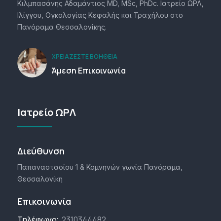
Κιλμπασάνης Αδαμάντιος MD, MSc, PhDc. Ιατρείο ΩΡΛ,
Ιλίγγου, Ογκολογίας Κεφαλής και Τραχήλου στο
Πανόραμα Θεσσαλονίκης.
ΧΡΕΙΆΖΕΣΤΕ ΒΟΉΘΕΙΑ
Άμεση Επικοινωνία
Ιατρείο ΩΡΛ
Διεύθυνση
Παπαναστασίου 1 & Κομνηνών γωνία Πανόραμα,
Θεσσαλονίκη
Επικοινωνία
2310344482
Τηλέφωνο: