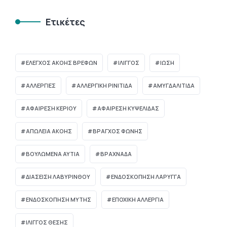
Ετικέτες
ΈΛΕΓΧΟΣ ΑΚΟΉΣ ΒΡΕΦΏΝ
ΊΛΙΓΓΟΣ
ΊΩΣΗ
ΑΛΛΕΡΓΙΕΣ
ΑΛΛΕΡΓΙΚΗ ΡΙΝΙΤΙΔΑ
ΑΜΥΓΔΑΛΙΤΙΔΑ
ΑΦΑΙΡΕΣΗ ΚΕΡΙΟΥ
ΑΦΑΙΡΕΣΗ ΚΥΨΕΛΙΔΑΣ
ΑΠΏΛΕΙΑ ΑΚΟΉΣ
ΒΡΑΓΧΟΣ ΦΩΝΗΣ
ΒΟΥΛΩΜΈΝΑ ΑΥΤΙΆ
ΒΡΑΧΝΆΔΑ
ΔΙΆΣΕΙΣΗ ΛΑΒΥΡΊΝΘΟΥ
ΕΝΔΟΣΚΟΠΗΣΗ ΛΑΡΥΓΓΑ
ΕΝΔΟΣΚΟΠΗΣΗ ΜΥΤΗΣ
ΕΠΟΧΙΚΗ ΑΛΛΕΡΓΙΑ
ΙΛΙΓΓΟΣ ΘΕΣΗΣ