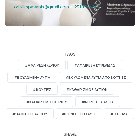
orl.kilmpasanis@gmail.com
2310344482
&
TAGS
#ΑΦΑΙΡΕΣΗ ΚΕΡΙΟΥ
#ΑΦΑΙΡΕΣΗ ΚΥΨΕΛΙΔΑΣ
#ΒΟΥΛΩΜΈΝΑ ΑΥΤΙΆ
#ΒΟΥΛΩΜΈΝΑ ΑΥΤΙΆ ΑΠΌ ΒΟΥΤΙΈΣ
#ΒΟΥΤΙΈΣ
#ΚΑΘΑΡΙΣΜΟΣ ΑΥΤΙΩΝ
#ΚΑΘΑΡΙΣΜΟΣ ΚΕΡΙΟΥ
#ΝΕΡΌ ΣΤΑ ΑΥΤΙΆ
#ΠΑΘΗΣΕΙΣ ΑΥΤΙΟΥ
#ΠΟΝΟΣ ΣΤΟ ΑΥΤΙ
#ΩΤΙΤΙΔΑ
SHARE