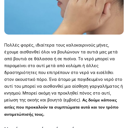
Πολλές φορές, ιδιαίτερα τους καλοκαιρινούς μήνες,
έχουμε αισθανθεί όλοι να βουλώνουν τα αυτιά μας μετά
από βουτιά σε θάλασσα ή σε πισίνα. Το νερό μπορεί να
παραμείνει στο αυτί μετά από κολύμπι ή άλλες
δραστηριότητες που επιτρέπουν στο νερό να εισέλθει
στον ακουστικό πόρο. Ένα άτομο με παγιδευμένο νερό στο
αυτί του μπορεί να αισθανθεί μια αίσθηση γαργαλήματος ή
κνησμού. Μπορεί ακόμη να προκληθεί πόνος στο αυτί,
μείωση της ακοής και βουητά (εμβοές).
Ας δούμε κάποιες
αιτίες που προκαλούν τα συμπτώματα αυτά και τον τρόπο
αντιμετώπισής τους.