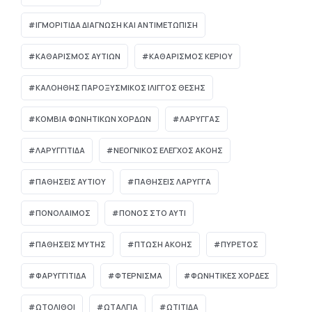
ΙΓΜΟΡΊΤΙΔΑ ΔΙΆΓΝΩΣΗ ΚΑΙ ΑΝΤΙΜΕΤΏΠΙΣΗ
ΚΑΘΑΡΙΣΜΟΣ ΑΥΤΙΩΝ
ΚΑΘΑΡΙΣΜΟΣ ΚΕΡΙΟΥ
ΚΑΛΟΗΘΗΣ ΠΑΡΟΞΥΣΜΙΚΟΣ ΙΛΙΓΓΟΣ ΘΕΣΗΣ
ΚΟΜΒΊΑ ΦΩΝΗΤΙΚΏΝ ΧΟΡΔΏΝ
ΛΑΡΥΓΓΑΣ
ΛΑΡΥΓΓΙΤΙΔΑ
ΝΕΟΓΝΙΚΌΣ ΈΛΕΓΧΟΣ ΑΚΟΉΣ
ΠΑΘΗΣΕΙΣ ΑΥΤΙΟΥ
ΠΑΘΗΣΕΙΣ ΛΑΡΥΓΓΑ
ΠΟΝΟΛΑΙΜΟΣ
ΠΟΝΟΣ ΣΤΟ ΑΥΤΙ
ΠΑΘΉΣΕΙΣ ΜΎΤΗΣ
ΠΤΏΣΗ ΑΚΟΉΣ
ΠΥΡΕΤΌΣ
ΦΑΡΥΓΓΙΤΙΔΑ
ΦΤΕΡΝΙΣΜΑ
ΦΩΝΗΤΙΚΕΣ ΧΟΡΔΕΣ
ΩΤΌΛΙΘΟΙ
ΩΤΑΛΓΙΑ
ΩΤΙΤΙΔΑ