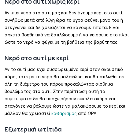
Νερό στο αυτί χωρίς κερί
Αν μπει νερό στο αυτί μας και δεν έχουμε κερί στο αυτί,
συνήθως μετά από λίγη ώρα το υγρό φεύγει μόνο του ή
στεγνώνει και δε χρειάζεται να κάνουμε τίποτα. Είναι
αρκετά βοηθητικό να ξαπλώσουμε ή να γείρουμε στο πλάι
ώστε το νερό να φύγει με τη βοήθεια της βαρύτητας.
Νερό στο αυτί με κερί
Αν το αυτί μας έχει συσσωρευμένο κερί στον ακουστικό
πόρο, τότε με το νερό θα μαλακώσει και θα απλωθεί σε
όλη τη διάμετρο του πόρου προκαλώντας αίσθημα
βουλώματος στο αυτί. Στην περίπτωση αυτή τα
συμπτώματα δε θα υποχωρήσουν εύκολα ακόμα και
σταγόνες να βάλουμε ώστε να μαλακώσουμε το κερί και
καθαρισμός
μάλλον θα χρειαστεί
από ΩΡΛ.
Εξωτερική ωτίτιδα