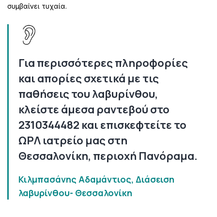
συμβαίνει τυχαία.
Για περισσότερες πληροφορίες
και απορίες σχετικά με τις
παθήσεις του λαβυρίνθου,
κλείστε άμεσα ραντεβού στο
2310344482 και επισκεφτείτε το
ΩΡΛ ιατρείο μας στη
Θεσσαλονίκη, περιοχή Πανόραμα.
Κιλμπασάνης Αδαμάντιος, Διάσειση
λαβυρίνθου- Θεσσαλονίκη