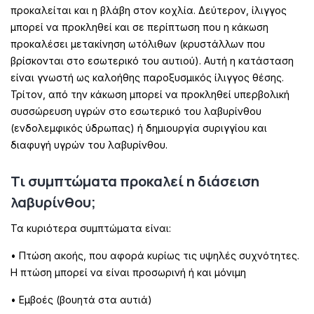
προκαλείται και η βλάβη στον κοχλία. Δεύτερον, ίλιγγος
μπορεί να προκληθεί και σε περίπτωση που η κάκωση
προκαλέσει μετακίνηση ωτόλιθων (κρυστάλλων που
βρίσκονται στο εσωτερικό του αυτιού). Αυτή η κατάσταση
είναι γνωστή ως καλοήθης παροξυσμικός ίλιγγος θέσης.
Τρίτον, από την κάκωση μπορεί να προκληθεί υπερβολική
συσσώρευση υγρών στο εσωτερικό του λαβυρίνθου
(ενδολεμφικός ύδρωπας) ή δημιουργία συριγγίου και
διαφυγή υγρών του λαβυρίνθου.
Τι συμπτώματα προκαλεί η διάσειση
λαβυρίνθου;
Τα κυριότερα συμπτώματα είναι:
• Πτώση ακοής, που αφορά κυρίως τις υψηλές συχνότητες.
Η πτώση μπορεί να είναι προσωρινή ή και μόνιμη
• Εμβοές (βουητά στα αυτιά)