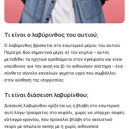
Τι είναι ο λαβύρινθος του αυτιού;
Ο λαβύρινθος βρίσκεται στο εσωτερικό μέρος του αυτιού.
Περιέχει δύο σημαντικά μέρη: α) τον κοχλία – αυτός
μεταδίδει τα ηχητικά ερεθίσματα στον εγκέφαλο και είναι
υπεύθυνος για την ακοή και β) το αιθουσαίο σύστημα – ένα
σύνθετο σύνολο καναλιών γεμάτα υγρό που συμβάλλει
στην αίσθηση της ισορροπίας.
Τι είναι διάσειση λαβυρίνθου;
Διάσειση λαβυρίνθου ορίζεται ως η βλάβη στο εσωτερικό
αυτί λόγω τραύματος στο κεφάλι, χωρίς να υπάρχει σαφές
κάταγμα κρανίου, που προκαλεί βλάβη στο ακουστικό
νεύρο με απώλεια ακοής με ή χωρίς αιθουσαία