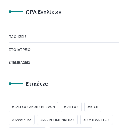
ΩΡΛ Ενηλίκων
ΠΑΘΉΣΕΙΣ
ΣΤΟ ΙΑΤΡΕΊΟ
ΕΠΕΜΒΆΣΕΙΣ
Ετικέτες
ΈΛΕΓΧΟΣ ΑΚΟΉΣ ΒΡΕΦΏΝ
ΊΛΙΓΓΟΣ
ΊΩΣΗ
ΑΛΛΕΡΓΙΕΣ
ΑΛΛΕΡΓΙΚΗ ΡΙΝΙΤΙΔΑ
ΑΜΥΓΔΑΛΙΤΙΔΑ