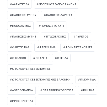
ΛΑΡΥΓΓΙΤΙΔΑ
ΝΕΟΓΝΙΚΌΣ ΈΛΕΓΧΟΣ ΑΚΟΉΣ
ΠΑΘΗΣΕΙΣ ΑΥΤΙΟΥ
ΠΑΘΗΣΕΙΣ ΛΑΡΥΓΓΑ
ΠΟΝΟΛΑΙΜΟΣ
ΠΟΝΟΣ ΣΤΟ ΑΥΤΙ
ΠΑΘΉΣΕΙΣ ΜΎΤΗΣ
ΠΤΏΣΗ ΑΚΟΉΣ
ΠΥΡΕΤΌΣ
ΦΑΡΥΓΓΙΤΙΔΑ
ΦΤΕΡΝΙΣΜΑ
ΦΩΝΗΤΙΚΕΣ ΧΟΡΔΕΣ
ΩΤΌΛΙΘΟΙ
ΩΤΑΛΓΙΑ
ΩΤΙΤΙΔΑ
ΩΤΟΑΚΟΥΣΤΙΚΈΣ ΕΚΠΟΜΠΈΣ
ΩΤΟΑΚΟΥΣΤΙΚΈΣ ΕΚΠΟΜΠΈΣ ΘΕΣΣΑΛΟΝΊΚΗ
ΙΓΜΟΡΊΤΙΔΑ
ΛΟΓΟΘΕΡΑΠΕΊΑ
ΠΑΡΑΡΡΙΝΟΚΟΛΠΊΤΙΔΑ
ΡΙΝΊΤΙΔΑ
ΡΙΝΟΚΟΛΠΊΤΙΔΑ