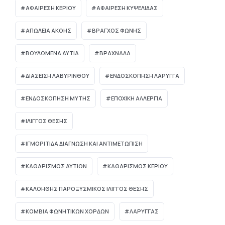
ΑΦΑΙΡΕΣΗ ΚΕΡΙΟΥ
ΑΦΑΙΡΕΣΗ ΚΥΨΕΛΙΔΑΣ
ΑΠΏΛΕΙΑ ΑΚΟΉΣ
ΒΡΑΓΧΟΣ ΦΩΝΗΣ
ΒΟΥΛΩΜΈΝΑ ΑΥΤΙΆ
ΒΡΑΧΝΆΔΑ
ΔΙΆΣΕΙΣΗ ΛΑΒΥΡΊΝΘΟΥ
ΕΝΔΟΣΚΟΠΗΣΗ ΛΑΡΥΓΓΑ
ΕΝΔΟΣΚΟΠΗΣΗ ΜΥΤΗΣ
ΕΠΟΧΙΚΗ ΑΛΛΕΡΓΙΑ
ΙΛΙΓΓΟΣ ΘΕΣΗΣ
ΙΓΜΟΡΊΤΙΔΑ ΔΙΆΓΝΩΣΗ ΚΑΙ ΑΝΤΙΜΕΤΏΠΙΣΗ
ΚΑΘΑΡΙΣΜΟΣ ΑΥΤΙΩΝ
ΚΑΘΑΡΙΣΜΟΣ ΚΕΡΙΟΥ
ΚΑΛΟΗΘΗΣ ΠΑΡΟΞΥΣΜΙΚΟΣ ΙΛΙΓΓΟΣ ΘΕΣΗΣ
ΚΟΜΒΊΑ ΦΩΝΗΤΙΚΏΝ ΧΟΡΔΏΝ
ΛΑΡΥΓΓΑΣ