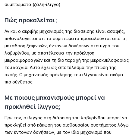
συμπτώματα (ζάλη-ίλιγγο)
Πώς προκαλείται;
Αν και ο ακριβής μηχανισμός της διάσεισης είναι ασαφής,
πιθανολογείται ότι τα συμπτώματα προκαλούνται από τη
μετάδοση ξαφνικών, έντονων δονήσεων στα υγρά του
λαβυρίνθου, με αποτέλεσμα την πρόκληση
μικροαιμορραγιών και τη διαταραχή της μικροκυκλοφορίας
του κοχλία. Αυτό έχει ως αποτέλεσμα την πτώση της
ακοής. Ο μηχανισμός πρόκλησης του ιλίγγου είναι ακόμα
πιο σύνθετος.
Με ποιους μηχανισμούς μπορεί να
προκληθεί ίλιγγος;
Πρώτον, ο ίλιγγος στη διάσειση του λαβυρίνθου μπορεί να
προκληθεί από κάκωση του αισθουσαίου συστήματος λόγω
των έντονων δονήσεων, με τον ίδιο μηχανισμό που