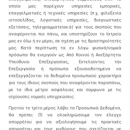
οποία μας παρέχουν υπηρεσίες εμπορικές,
επαγγελματικές ή τεχνικές υπηρεσίες (π.χ. φιλοξενία
ιστοσελίδας, λογιστικές υπηρεσίες, διαγνωστικές
εξετάσεις, τηλεγραμματείακ.ά) για τους σκοπούς που
αναφέρονται πιο πάνω, και υποστηρίζουν το Ιατρείο
μας εν όλω ή εν μέρει, σε σχέση με τις δραστηριότητές
μας. Κατά περίπτωση τα εν λόγω φυσικά/νομικά
πρόσωπα θα ενεργούν ως Από Κοινού ή Ανεξάρτητοι
Υπεύθυνοι Επεξεργασίας, Εκτελούντες την
Επεξεργασία ή πρόσωπα εξουσιοδοτημένα να
επεξεργάζονται τα δεδομένα προσωπικού χαρακτήρα
για τους ίδιους σκοπούς που αναφέρονται παραπάνω,
με τα ίδια μέτρα ασφάλειας και σύμφωνα με τις
ισχύουσες νομικές υποχρεώσεις.
Προτού το τρίτο μέρος λάβει τα Προσωπικά Δεδομένα,
θα πρέπει: (1) να ολοκληρώσουμε τον έλεγχο
απορρήτου για να αξιολογήσουμε τις πρακτικές
απορρήτου και τους κινδύνους που σχετίζονται με