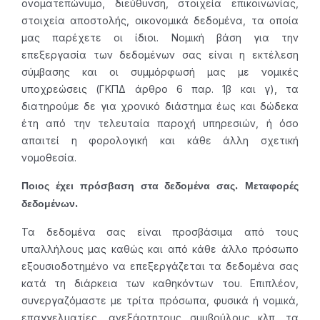
ονοματεπώνυμο, διεύθυνση, στοιχεία επικοινωνίας,
στοιχεία αποστολής, οικονομικά δεδομένα, τα οποία
μας παρέχετε οι ίδιοι. Νομική βάση για την
επεξεργασία των δεδομένων σας είναι η εκτέλεση
σύμβασης και οι συμμόρφωσή μας με νομικές
υποχρεώσεις (ΓΚΠΔ άρθρο 6 παρ. 1β και γ), τα
διατηρούμε δε για χρονικό διάστημα έως και δώδεκα
έτη από την τελευταία παροχή υπηρεσιών, ή όσο
απαιτεί η φορολογική και κάθε άλλη σχετική
νομοθεσία.
Ποιος έχει πρόσβαση στα δεδομένα σας. Μεταφορές
δεδομένων.
Τα δεδομένα σας είναι προσβάσιμα από τους
υπαλλήλους μας καθώς και από κάθε άλλο πρόσωπο
εξουσιοδοτημένο να επεξεργάζεται τα δεδομένα σας
κατά τη διάρκεια των καθηκόντων του. Επιπλέον,
συνεργαζόμαστε με τρίτα πρόσωπα, φυσικά ή νομικά,
επαγγελματίες, ανεξάρτητους συμβούλους κλπ. τα