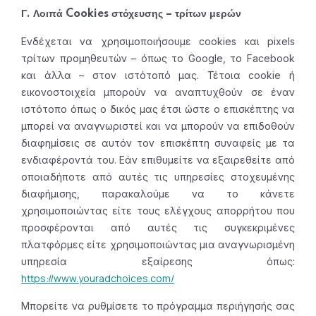
Γ. Λοιπά Cookies στόχευσης – τρίτων μερών
Ενδέχεται να χρησιμοποιήσουμε cookies και pixels
τρίτων προμηθευτών – όπως το Google, το Facebook
και άλλα – στον ιστότοπό μας. Τέτοια cookie ή
εικονοστοιχεία μπορούν να αναπτυχθούν σε έναν
ιστότοπο όπως ο δικός μας έτσι ώστε ο επισκέπτης να
μπορεί να αναγνωριστεί και να μπορούν να επιδοθούν
διαφημίσεις σε αυτόν τον επισκέπτη συναφείς με τα
ενδιαφέροντά του. Εάν επιθυμείτε να εξαιρεθείτε από
οποιαδήποτε από αυτές τις υπηρεσίες στοχευμένης
διαφήμισης, παρακαλούμε να το κάνετε
χρησιμοποιώντας είτε τους ελέγχους απορρήτου που
προσφέρονται από αυτές τις συγκεκριμένες
πλατφόρμες είτε χρησιμοποιώντας μια αναγνωρισμένη
υπηρεσία εξαίρεσης όπως:
https://www.youradchoices.com/
Μπορείτε να ρυθμίσετε το πρόγραμμα περιήγησής σας