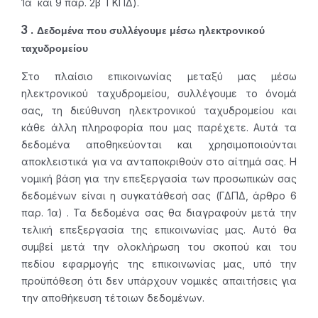
1α΄ και 9 παρ. 2β΄ ΓΚΠΔ).
3 . Δεδομένα που συλλέγουμε μέσω ηλεκτρονικού
ταχυδρομείου
Στο πλαίσιο επικοινωνίας μεταξύ μας μέσω
ηλεκτρονικού ταχυδρομείου, συλλέγουμε το όνομά
σας, τη διεύθυνση ηλεκτρονικού ταχυδρομείου και
κάθε άλλη πληροφορία που μας παρέχετε. Αυτά τα
δεδομένα αποθηκεύονται και χρησιμοποιούνται
αποκλειστικά για να ανταποκριθούν στο αίτημά σας. Η
νομική βάση για την επεξεργασία των προσωπικών σας
δεδομένων είναι η συγκατάθεσή σας (ΓΔΠΔ, άρθρο 6
παρ. 1α) . Τα δεδομένα σας θα διαγραφούν μετά την
τελική επεξεργασία της επικοινωνίας μας. Αυτό θα
συμβεί μετά την ολοκλήρωση του σκοπού και του
πεδίου εφαρμογής της επικοινωνίας μας, υπό την
προϋπόθεση ότι δεν υπάρχουν νομικές απαιτήσεις για
την αποθήκευση τέτοιων δεδομένων.