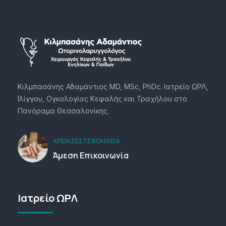
Κιλμπασάνης Αδαμάντιος MD, MSc, PhDc. Ιατρείο ΩΡΛ,
Ιλίγγου, Ογκολογίας Κεφαλής και Τραχήλου στο
Πανόραμα Θεσσαλονίκης.
ΧΡΕΙΆΖΕΣΤΕ ΒΟΉΘΕΙΑ
Άμεση Επικοινωνία
Ιατρείο ΩΡΛ