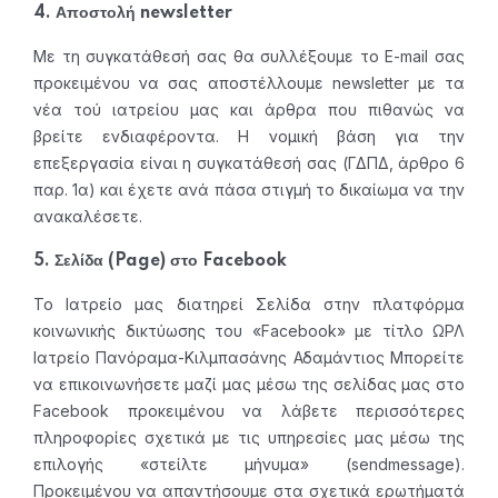
4. Αποστολή newsletter
Με τη συγκατάθεσή σας θα συλλέξουμε το Ε-mail σας
προκειμένου να σας αποστέλλουμε newsletter με τα
νέα τού ιατρείου μας και άρθρα που πιθανώς να
βρείτε ενδιαφέροντα. Η νομική βάση για την
επεξεργασία είναι η συγκατάθεσή σας (ΓΔΠΔ, άρθρο 6
παρ. 1α) και έχετε ανά πάσα στιγμή το δικαίωμα να την
ανακαλέσετε.
5. Σελίδα (Page) στο Facebook
Το Ιατρείο μας διατηρεί Σελίδα στην πλατφόρμα
κοινωνικής δικτύωσης του «Facebook» με τίτλο ΩΡΛ
Ιατρείο Πανόραμα-Κιλμπασάνης Αδαμάντιος Μπορείτε
να επικοινωνήσετε μαζί μας μέσω της σελίδας μας στο
Facebook προκειμένου να λάβετε περισσότερες
πληροφορίες σχετικά με τις υπηρεσίες μας μέσω της
επιλογής «στείλτε μήνυμα» (sendmessage).
Προκειμένου να απαντήσουμε στα σχετικά ερωτήματά