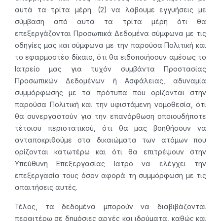
αυτά τα τρίτα μέρη. (2) να λάβουμε εγγυήσεις με
σύμβαση από αυτά τα τρίτα μέρη ότι θα
επεξεργάζονται Προσωπικά Δεδομένα σύμφωνα με τις
οδηγίες μας και σύμφωνα με την παρούσα Πολιτική και
το εφαρμοστέο δίκαιο, ότι θα ειδοποιήσουν αμέσως το
Ιατρείο μας για τυχόν συμβάντα Προστασίας
Προσωπικών Δεδομένων ή Ασφάλειας, αδυναμία
συμμόρφωσης με τα πρότυπα που ορίζονται στην
παρούσα Πολιτική και την υφιστάμενη νομοθεσία, ότι
θα συνεργαστούν για την επανόρθωση οποιουδήποτε
τέτοιου περιστατικού, ότι θα μας βοηθήσουν να
ανταποκριθούμε στα δικαιώματα των ατόμων που
ορίζονται κατωτέρω και ότι θα επιτρέψουν στην
Υπεύθυνη Επεξεργασίας Ιατρό να ελέγχει την
επεξεργασία τους όσον αφορά τη συμμόρφωση με τις
απαιτήσεις αυτές.
Τέλος, τα δεδομένα μπορούν να διαβιβάζονται
περαιτέρω σε δημόσιες αρχές και ιδρύματα, καθώς και