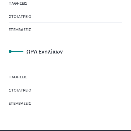
ΠΑΘΉΣΕΙΣ
ΣΤΟ ΙΑΤΡΕΊΟ
ΕΠΕΜΒΆΣΕΙΣ
ΩΡΛ Ενηλίκων
ΠΑΘΉΣΕΙΣ
ΣΤΟ ΙΑΤΡΕΊΟ
ΕΠΕΜΒΆΣΕΙΣ