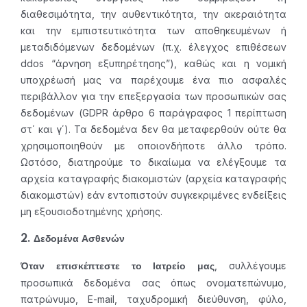
διαθεσιμότητα, την αυθεντικότητα, την ακεραιότητα
και την εμπιστευτικότητα των αποθηκευμένων ή
μεταδιδόμενων δεδομένων (π.χ. έλεγχος επιθέσεων
ddos “άρνηση εξυπηρέτησης”), καθώς και η νομική
υποχρέωσή μας να παρέχουμε ένα πιο ασφαλές
περιβάλλον για την επεξεργασία των προσωπικών σας
δεδομένων (GDPR άρθρο 6 παράγραφος 1 περίπτωση
στ΄ και γ΄). Τα δεδομένα δεν θα μεταφερθούν ούτε θα
χρησιμοποιηθούν με οποιονδήποτε άλλο τρόπο.
Ωστόσο, διατηρούμε το δικαίωμα να ελέγξουμε τα
αρχεία καταγραφής διακομιστών (αρχεία καταγραφής
διακομιστών) εάν εντοπιστούν συγκεκριμένες ενδείξεις
μη εξουσιοδοτημένης χρήσης.
2. Δεδομένα Ασθενών
, συλλέγουμε
Όταν επισκέπτεστε το Ιατρείο μας
προσωπικά δεδομένα σας όπως ονοματεπώνυμο,
πατρώνυμο, Ε-mail, ταχυδρομική διεύθυνση, φύλο,