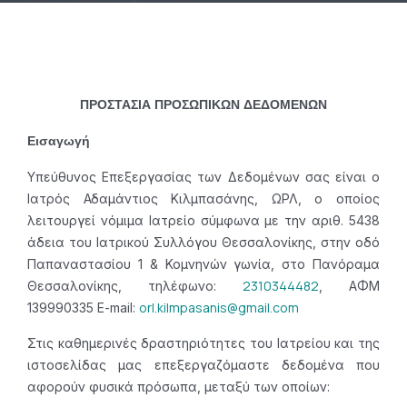
ΠΡΟΣΤΑΣΙΑ ΠΡΟΣΩΠΙΚΩΝ ΔΕΔΟΜΕΝΩΝ
Εισαγωγή
Υπεύθυνος Επεξεργασίας των Δεδομένων σας είναι ο
Ιατρός Αδαμάντιος Κιλμπασάνης, ΩΡΛ, ο οποίος
λειτουργεί νόμιμα Ιατρείο σύμφωνα με την αριθ. 5438
άδεια του Ιατρικού Συλλόγου Θεσσαλονίκης, στην οδό
Παπαναστασίου 1 & Κομνηνών γωνία, στο Πανόραμα
2310344482
Θεσσαλονίκης, τηλέφωνο:
, ΑΦΜ
orl.kilmpasanis@gmail.com
139990335 Ε-mail:
Στις καθημερινές δραστηριότητες του Ιατρείου και της
ιστοσελίδας μας επεξεργαζόμαστε δεδομένα που
αφορούν φυσικά πρόσωπα, μεταξύ των οποίων: