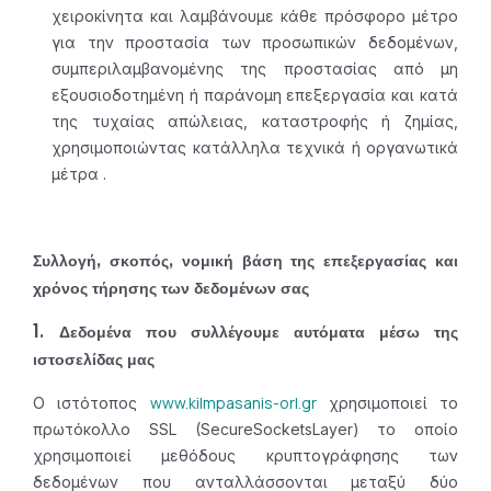
χειροκίνητα και λαμβάνουμε κάθε πρόσφορο μέτρο
για την προστασία των προσωπικών δεδομένων,
συμπεριλαμβανομένης της προστασίας από μη
εξουσιοδοτημένη ή παράνομη επεξεργασία και κατά
της τυχαίας απώλειας, καταστροφής ή ζημίας,
χρησιμοποιώντας κατάλληλα τεχνικά ή οργανωτικά
μέτρα .
Συλλογή, σκοπός, νομική βάση της επεξεργασίας και
χρόνος τήρησης των δεδομένων σας
1. Δεδομένα που συλλέγουμε αυτόματα μέσω της
ιστοσελίδας μας
www.kilmpasanis-orl.gr
Ο ιστότοπος
χρησιμοποιεί το
πρωτόκολλο SSL (SecureSocketsLayer) το οποίο
χρησιμοποιεί μεθόδους κρυπτογράφησης των
δεδομένων που ανταλλάσσονται μεταξύ δύο