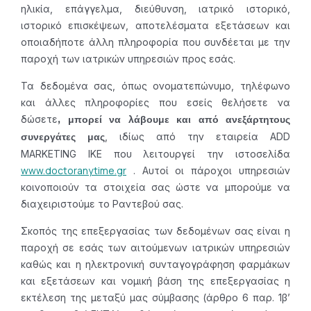
ηλικία, επάγγελμα, διεύθυνση, ιατρικό ιστορικό,
ιστορικό επισκέψεων, αποτελέσματα εξετάσεων και
οποιαδήποτε άλλη πληροφορία που συνδέεται με την
παροχή των ιατρικών υπηρεσιών προς εσάς.
Τα δεδομένα σας, όπως ονοματεπώνυμο, τηλέφωνο
και άλλες πληροφορίες που εσείς θελήσετε να
δώσετε
, μπορεί να λάβουμε και από ανεξάρτητους
, ιδίως από την εταιρεία ΑDD
συνεργάτες μας
MARKETING IKE που λειτουργεί την ιστοσελίδα
www.doctoranytime.gr
. Αυτοί οι πάροχοι υπηρεσιών
κοινοποιούν τα στοιχεία σας ώστε να μπορούμε να
διαχειριστούμε το Ραντεβού σας.
Σκοπός της επεξεργασίας των δεδομένων σας είναι η
παροχή σε εσάς των αιτούμενων ιατρικών υπηρεσιών
καθώς και η ηλεκτρονική συνταγογράφηση φαρμάκων
και εξετάσεων και νομική βάση της επεξεργασίας η
εκτέλεση της μεταξύ μας σύμβασης (άρθρο 6 παρ. 1β’