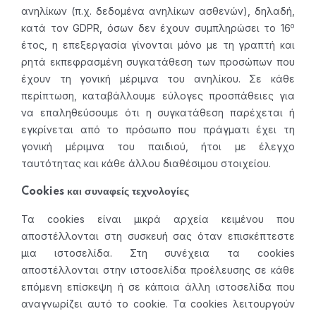
ανηλίκων (π.χ. δεδομένα ανηλίκων ασθενών), δηλαδή,
ο
κατά τον GDPR, όσων δεν έχουν συμπληρώσει το 16
έτος, η επεξεργασία γίνονται μόνο με τη γραπτή και
ρητά εκπεφρασμένη συγκατάθεση των προσώπων που
έχουν τη γονική μέριμνα του ανηλίκου. Σε κάθε
περίπτωση, καταβάλλουμε εύλογες προσπάθειες για
να επαληθεύσουμε ότι η συγκατάθεση παρέχεται ή
εγκρίνεται από το πρόσωπο που πράγματι έχει τη
γονική μέριμνα του παιδιού, ήτοι με έλεγχο
ταυτότητας και κάθε άλλου διαθέσιμου στοιχείου.
Cookies και συναφείς τεχνολογίες
Τα cookies είναι μικρά αρχεία κειμένου που
αποστέλλονται στη συσκευή σας όταν επισκέπτεστε
μια ιστοσελίδα. Στη συνέχεια τα cookies
αποστέλλονται στην ιστοσελίδα προέλευσης σε κάθε
επόμενη επίσκεψη ή σε κάποια άλλη ιστοσελίδα που
αναγνωρίζει αυτό το cookie. Τα cookies λειτουργούν