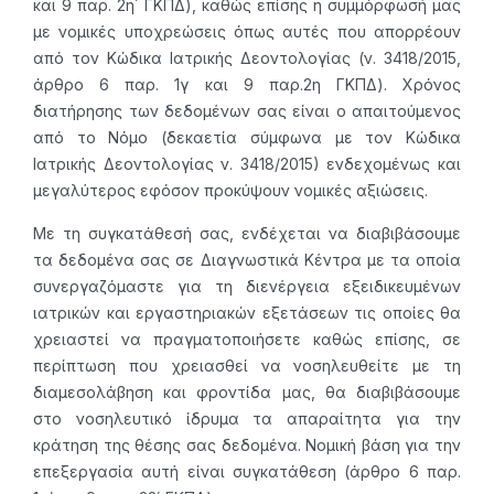
και 9 παρ. 2η΄ ΓΚΠΔ), καθώς επίσης η συμμόρφωσή μας
με νομικές υποχρεώσεις όπως αυτές που απορρέουν
από τον Κώδικα Ιατρικής Δεοντολογίας (ν. 3418/2015,
άρθρο 6 παρ. 1γ και 9 παρ.2η ΓΚΠΔ). Χρόνος
διατήρησης των δεδομένων σας είναι ο απαιτούμενος
από το Νόμο (δεκαετία σύμφωνα με τον Κώδικα
Ιατρικής Δεοντολογίας ν. 3418/2015) ενδεχομένως και
μεγαλύτερος εφόσον προκύψουν νομικές αξιώσεις.
Με τη συγκατάθεσή σας, ενδέχεται να διαβιβάσουμε
τα δεδομένα σας σε Διαγνωστικά Κέντρα με τα οποία
συνεργαζόμαστε για τη διενέργεια εξειδικευμένων
ιατρικών και εργαστηριακών εξετάσεων τις οποίες θα
χρειαστεί να πραγματοποιήσετε καθώς επίσης, σε
περίπτωση που χρειασθεί να νοσηλευθείτε με τη
διαμεσολάβηση και φροντίδα μας, θα διαβιβάσουμε
στο νοσηλευτικό ίδρυμα τα απαραίτητα για την
κράτηση της θέσης σας δεδομένα. Νομική βάση για την
επεξεργασία αυτή είναι συγκατάθεση (άρθρο 6 παρ.