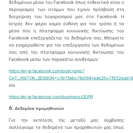
δεδομένων μέσω του Facebook όπως ενδεικτικά είναι ο
περιορισμός των ατόμων που έχουν πρόσβαση στη
διαχείριση του λογαριασμού μας στο Facebook. Η
Ιατρός δεν φέρει καμία ευθύνη για τον τρόπο ή τα
μέσα που η πλατφόρμα κοινωνικής δικτύωσης του
Facebook επεξεργάζεται τα δεδομένα σας. Μπορείτε
να ενημερωθείτε για την επεξεργασία των δεδομένων
σας από την πλατφόρμα κοινωνικής δικτύωσης του
Facebook μέσω των παρακάτω συνδέσμων:
https://el-gr.facebook.com/policy.php?
CAT_VISITOR_SESSION=c7b73ebc78d1681ade25473632eae1
και
https://el-gr.facebook.com/business/GDPR
6. Δεδομένα προμηθευτών
Για την εκτέλεση της μεταξύ μας σύμβασης
συλλέγουμε τα δεδομένα των προμηθευτών μας όπως