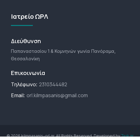
Ιατρείο ΩΡΛ
Διεύθυνση
Παπαναστασίου 1 & Κομνηνών γωνία Πανόραμα,
Θεσσαλονίκη
Επικοινωνία
2310344482
Τηλέφωνο:
orl.kilmpasanis@gmail.com
Email:
Task.gr
© 2026 kilmpasanis-orl.gr. All Rights Reserved. Developed by