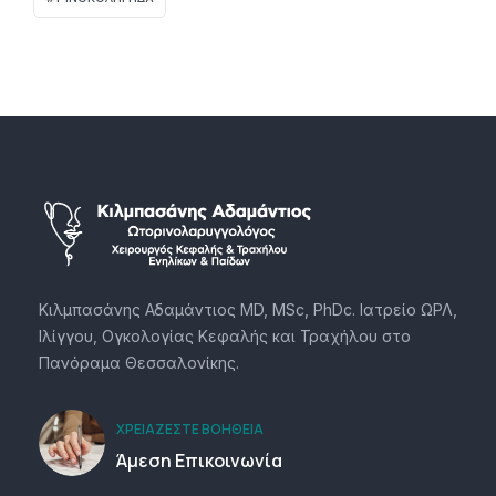
Κιλμπασάνης Αδαμάντιος MD, MSc, PhDc. Ιατρείο ΩΡΛ,
Ιλίγγου, Ογκολογίας Κεφαλής και Τραχήλου στο
Πανόραμα Θεσσαλονίκης.
ΧΡΕΙΆΖΕΣΤΕ ΒΟΉΘΕΙΑ
Άμεση Επικοινωνία