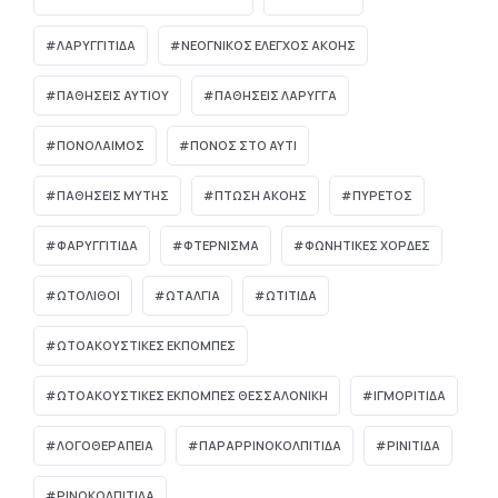
ΛΑΡΥΓΓΙΤΙΔΑ
ΝΕΟΓΝΙΚΌΣ ΈΛΕΓΧΟΣ ΑΚΟΉΣ
ΠΑΘΗΣΕΙΣ ΑΥΤΙΟΥ
ΠΑΘΗΣΕΙΣ ΛΑΡΥΓΓΑ
ΠΟΝΟΛΑΙΜΟΣ
ΠΟΝΟΣ ΣΤΟ ΑΥΤΙ
ΠΑΘΉΣΕΙΣ ΜΎΤΗΣ
ΠΤΏΣΗ ΑΚΟΉΣ
ΠΥΡΕΤΌΣ
ΦΑΡΥΓΓΙΤΙΔΑ
ΦΤΕΡΝΙΣΜΑ
ΦΩΝΗΤΙΚΕΣ ΧΟΡΔΕΣ
ΩΤΌΛΙΘΟΙ
ΩΤΑΛΓΙΑ
ΩΤΙΤΙΔΑ
ΩΤΟΑΚΟΥΣΤΙΚΈΣ ΕΚΠΟΜΠΈΣ
ΩΤΟΑΚΟΥΣΤΙΚΈΣ ΕΚΠΟΜΠΈΣ ΘΕΣΣΑΛΟΝΊΚΗ
ΙΓΜΟΡΊΤΙΔΑ
ΛΟΓΟΘΕΡΑΠΕΊΑ
ΠΑΡΑΡΡΙΝΟΚΟΛΠΊΤΙΔΑ
ΡΙΝΊΤΙΔΑ
ΡΙΝΟΚΟΛΠΊΤΙΔΑ