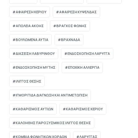
ΑΦΑΙΡΕΣΗ ΚΕΡΙΟΥ
ΑΦΑΙΡΕΣΗ ΚΥΨΕΛΙΔΑΣ
ΑΠΏΛΕΙΑ ΑΚΟΉΣ
ΒΡΑΓΧΟΣ ΦΩΝΗΣ
ΒΟΥΛΩΜΈΝΑ ΑΥΤΙΆ
ΒΡΑΧΝΆΔΑ
ΔΙΆΣΕΙΣΗ ΛΑΒΥΡΊΝΘΟΥ
ΕΝΔΟΣΚΟΠΗΣΗ ΛΑΡΥΓΓΑ
ΕΝΔΟΣΚΟΠΗΣΗ ΜΥΤΗΣ
ΕΠΟΧΙΚΗ ΑΛΛΕΡΓΙΑ
ΙΛΙΓΓΟΣ ΘΕΣΗΣ
ΙΓΜΟΡΊΤΙΔΑ ΔΙΆΓΝΩΣΗ ΚΑΙ ΑΝΤΙΜΕΤΏΠΙΣΗ
ΚΑΘΑΡΙΣΜΟΣ ΑΥΤΙΩΝ
ΚΑΘΑΡΙΣΜΟΣ ΚΕΡΙΟΥ
ΚΑΛΟΗΘΗΣ ΠΑΡΟΞΥΣΜΙΚΟΣ ΙΛΙΓΓΟΣ ΘΕΣΗΣ
ΚΟΜΒΊΑ ΦΩΝΗΤΙΚΏΝ ΧΟΡΔΏΝ
ΛΑΡΥΓΓΑΣ