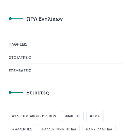
ΩΡΛ Ενηλίκων
ΠΑΘΉΣΕΙΣ
ΣΤΟ ΙΑΤΡΕΊΟ
ΕΠΕΜΒΆΣΕΙΣ
Ετικέτες
ΈΛΕΓΧΟΣ ΑΚΟΉΣ ΒΡΕΦΏΝ
ΊΛΙΓΓΟΣ
ΊΩΣΗ
ΑΛΛΕΡΓΙΕΣ
ΑΛΛΕΡΓΙΚΗ ΡΙΝΙΤΙΔΑ
ΑΜΥΓΔΑΛΙΤΙΔΑ