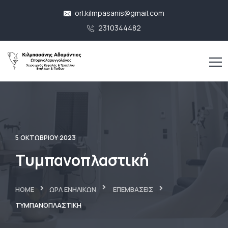
orl.kilmpasanis@gmail.com
2310344482
5 ΟΚΤΩΒΡΊΟΥ 2023
Τυμπανοπλαστική
HOME
ΩΡΛ ΕΝΗΛΊΚΩΝ
ΕΠΕΜΒΆΣΕΙΣ
ΤΥΜΠΑΝΟΠΛΑΣΤΙΚΉ