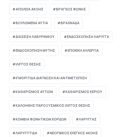
ΑΠΏΛΕΙΑ ΑΚΟΉΣ
ΒΡΑΓΧΟΣ ΦΩΝΗΣ
ΒΟΥΛΩΜΈΝΑ ΑΥΤΙΆ
ΒΡΑΧΝΆΔΑ
ΔΙΆΣΕΙΣΗ ΛΑΒΥΡΊΝΘΟΥ
ΕΝΔΟΣΚΟΠΗΣΗ ΛΑΡΥΓΓΑ
ΕΝΔΟΣΚΟΠΗΣΗ ΜΥΤΗΣ
ΕΠΟΧΙΚΗ ΑΛΛΕΡΓΙΑ
ΙΛΙΓΓΟΣ ΘΕΣΗΣ
ΙΓΜΟΡΊΤΙΔΑ ΔΙΆΓΝΩΣΗ ΚΑΙ ΑΝΤΙΜΕΤΏΠΙΣΗ
ΚΑΘΑΡΙΣΜΟΣ ΑΥΤΙΩΝ
ΚΑΘΑΡΙΣΜΟΣ ΚΕΡΙΟΥ
ΚΑΛΟΗΘΗΣ ΠΑΡΟΞΥΣΜΙΚΟΣ ΙΛΙΓΓΟΣ ΘΕΣΗΣ
ΚΟΜΒΊΑ ΦΩΝΗΤΙΚΏΝ ΧΟΡΔΏΝ
ΛΑΡΥΓΓΑΣ
ΛΑΡΥΓΓΙΤΙΔΑ
ΝΕΟΓΝΙΚΌΣ ΈΛΕΓΧΟΣ ΑΚΟΉΣ