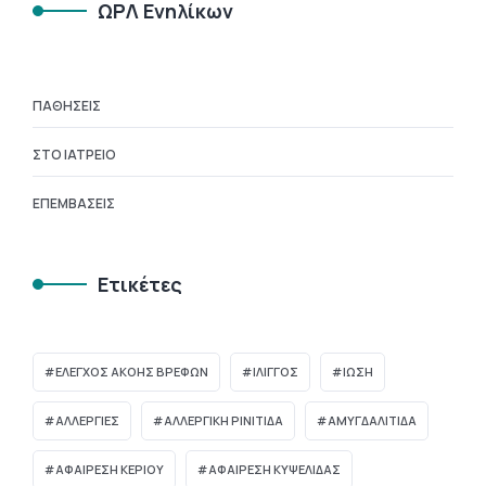
ΩΡΛ Ενηλίκων
ΠΑΘΉΣΕΙΣ
ΣΤΟ ΙΑΤΡΕΊΟ
ΕΠΕΜΒΆΣΕΙΣ
Ετικέτες
ΈΛΕΓΧΟΣ ΑΚΟΉΣ ΒΡΕΦΏΝ
ΊΛΙΓΓΟΣ
ΊΩΣΗ
ΑΛΛΕΡΓΙΕΣ
ΑΛΛΕΡΓΙΚΗ ΡΙΝΙΤΙΔΑ
ΑΜΥΓΔΑΛΙΤΙΔΑ
ΑΦΑΙΡΕΣΗ ΚΕΡΙΟΥ
ΑΦΑΙΡΕΣΗ ΚΥΨΕΛΙΔΑΣ