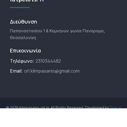
Διεύθυνση
Παπαναστασίου 1 & Κομνηνών γωνία Πανόραμα,
Θεσσαλονίκη
Επικοινωνία
2310344482
Τηλέφωνο:
orl.kilmpasanis@gmail.com
Email:
Task.gr
© 2026 kilmpasanis-orl.gr. All Rights Reserved. Developed by