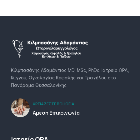
Κιλμπασάνης Αδαμάντιος MD, MSc, PhDc. Ιατρείο ΩΡΛ,
Ιλίγγου, Ογκολογίας Κεφαλής και Τραχήλου στο
Πανόραμα Θεσσαλονίκης.
ΧΡΕΙΆΖΕΣΤΕ ΒΟΉΘΕΙΑ
Άμεση Επικοινωνία
Ιατρείο ΩΡΛ