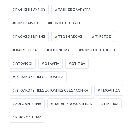
ΠΑΘΗΣΕΙΣ ΑΥΤΙΟΥ
ΠΑΘΗΣΕΙΣ ΛΑΡΥΓΓΑ
ΠΟΝΟΛΑΙΜΟΣ
ΠΟΝΟΣ ΣΤΟ ΑΥΤΙ
ΠΑΘΉΣΕΙΣ ΜΎΤΗΣ
ΠΤΏΣΗ ΑΚΟΉΣ
ΠΥΡΕΤΌΣ
ΦΑΡΥΓΓΙΤΙΔΑ
ΦΤΕΡΝΙΣΜΑ
ΦΩΝΗΤΙΚΕΣ ΧΟΡΔΕΣ
ΩΤΌΛΙΘΟΙ
ΩΤΑΛΓΙΑ
ΩΤΙΤΙΔΑ
ΩΤΟΑΚΟΥΣΤΙΚΈΣ ΕΚΠΟΜΠΈΣ
ΩΤΟΑΚΟΥΣΤΙΚΈΣ ΕΚΠΟΜΠΈΣ ΘΕΣΣΑΛΟΝΊΚΗ
ΙΓΜΟΡΊΤΙΔΑ
ΛΟΓΟΘΕΡΑΠΕΊΑ
ΠΑΡΑΡΡΙΝΟΚΟΛΠΊΤΙΔΑ
ΡΙΝΊΤΙΔΑ
ΡΙΝΟΚΟΛΠΊΤΙΔΑ