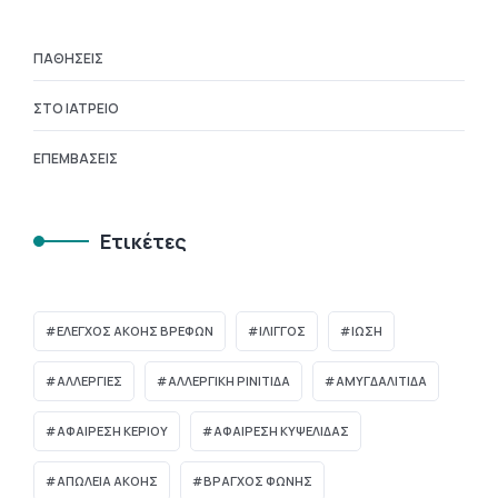
ΠΑΘΉΣΕΙΣ
ΣΤΟ ΙΑΤΡΕΊΟ
ΕΠΕΜΒΆΣΕΙΣ
Ετικέτες
ΈΛΕΓΧΟΣ ΑΚΟΉΣ ΒΡΕΦΏΝ
ΊΛΙΓΓΟΣ
ΊΩΣΗ
ΑΛΛΕΡΓΙΕΣ
ΑΛΛΕΡΓΙΚΗ ΡΙΝΙΤΙΔΑ
ΑΜΥΓΔΑΛΙΤΙΔΑ
ΑΦΑΙΡΕΣΗ ΚΕΡΙΟΥ
ΑΦΑΙΡΕΣΗ ΚΥΨΕΛΙΔΑΣ
ΑΠΏΛΕΙΑ ΑΚΟΉΣ
ΒΡΑΓΧΟΣ ΦΩΝΗΣ