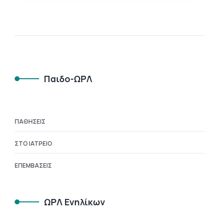
Παιδο-ΩΡΛ
ΠΑΘΉΣΕΙΣ
ΣΤΟ ΙΑΤΡΕΊΟ
ΕΠΕΜΒΆΣΕΙΣ
ΩΡΛ Ενηλίκων