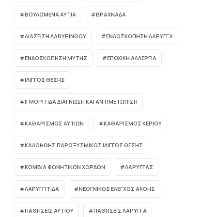
ΒΟΥΛΩΜΈΝΑ ΑΥΤΙΆ
ΒΡΑΧΝΆΔΑ
ΔΙΆΣΕΙΣΗ ΛΑΒΥΡΊΝΘΟΥ
ΕΝΔΟΣΚΟΠΗΣΗ ΛΑΡΥΓΓΑ
ΕΝΔΟΣΚΟΠΗΣΗ ΜΥΤΗΣ
ΕΠΟΧΙΚΗ ΑΛΛΕΡΓΙΑ
ΙΛΙΓΓΟΣ ΘΕΣΗΣ
ΙΓΜΟΡΊΤΙΔΑ ΔΙΆΓΝΩΣΗ ΚΑΙ ΑΝΤΙΜΕΤΏΠΙΣΗ
ΚΑΘΑΡΙΣΜΟΣ ΑΥΤΙΩΝ
ΚΑΘΑΡΙΣΜΟΣ ΚΕΡΙΟΥ
ΚΑΛΟΗΘΗΣ ΠΑΡΟΞΥΣΜΙΚΟΣ ΙΛΙΓΓΟΣ ΘΕΣΗΣ
ΚΟΜΒΊΑ ΦΩΝΗΤΙΚΏΝ ΧΟΡΔΏΝ
ΛΑΡΥΓΓΑΣ
ΛΑΡΥΓΓΙΤΙΔΑ
ΝΕΟΓΝΙΚΌΣ ΈΛΕΓΧΟΣ ΑΚΟΉΣ
ΠΑΘΗΣΕΙΣ ΑΥΤΙΟΥ
ΠΑΘΗΣΕΙΣ ΛΑΡΥΓΓΑ