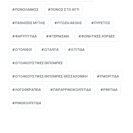
ΠΟΝΟΛΑΙΜΟΣ
ΠΟΝΟΣ ΣΤΟ ΑΥΤΙ
ΠΑΘΉΣΕΙΣ ΜΎΤΗΣ
ΠΤΏΣΗ ΑΚΟΉΣ
ΠΥΡΕΤΌΣ
ΦΑΡΥΓΓΙΤΙΔΑ
ΦΤΕΡΝΙΣΜΑ
ΦΩΝΗΤΙΚΕΣ ΧΟΡΔΕΣ
ΩΤΌΛΙΘΟΙ
ΩΤΑΛΓΙΑ
ΩΤΙΤΙΔΑ
ΩΤΟΑΚΟΥΣΤΙΚΈΣ ΕΚΠΟΜΠΈΣ
ΩΤΟΑΚΟΥΣΤΙΚΈΣ ΕΚΠΟΜΠΈΣ ΘΕΣΣΑΛΟΝΊΚΗ
ΙΓΜΟΡΊΤΙΔΑ
ΛΟΓΟΘΕΡΑΠΕΊΑ
ΠΑΡΑΡΡΙΝΟΚΟΛΠΊΤΙΔΑ
ΡΙΝΊΤΙΔΑ
ΡΙΝΟΚΟΛΠΊΤΙΔΑ