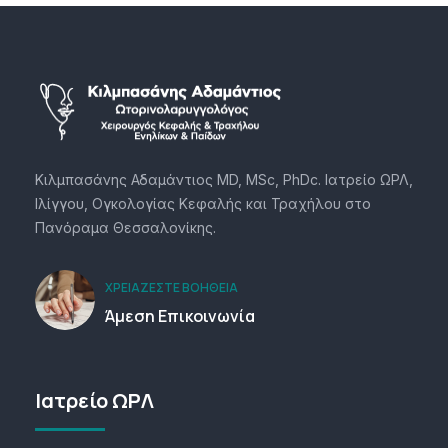
Κιλμπασάνης Αδαμάντιος MD, MSc, PhDc. Ιατρείο ΩΡΛ,
Ιλίγγου, Ογκολογίας Κεφαλής και Τραχήλου στο
Πανόραμα Θεσσαλονίκης.
ΧΡΕΙΆΖΕΣΤΕ ΒΟΉΘΕΙΑ
Άμεση Επικοινωνία
Ιατρείο ΩΡΛ