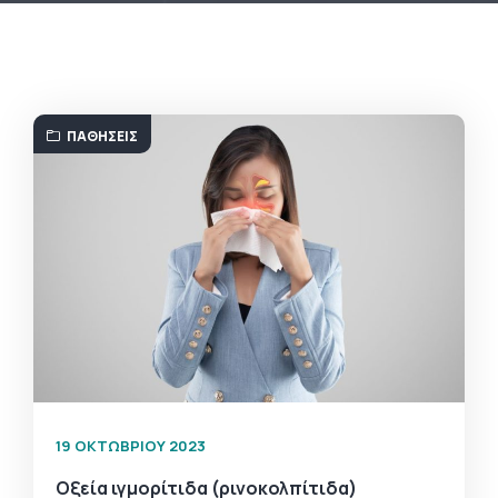
ΠΑΘΉΣΕΙΣ
19 ΟΚΤΩΒΡΊΟΥ 2023
Οξεία ιγμορίτιδα (ρινοκολπίτιδα)