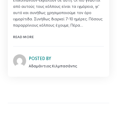
επικοινωνούν-εκβάλουν σε αυτή. Οι πιο γνωστοί
από αυτούς τους κόλπους είναι τα ιγμόρεια, γι’
αυτό και συνήθως χρησιμοποιούμε τον όρο
ιγμορίτιδα. Συνήθως διαρκεί 7-10 ημέρες. Πόσους
παραρρίνιους κόλπους έχουμε; Πέρα…
READ MORE
POSTED BY
Αδαμάντιος Κιλμπασάνης