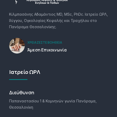
Κιλμπασάνης Αδαμάντιος MD, MSc, PhDc. Ιατρείο ΩΡΛ,
Ιλίγγου, Ογκολογίας Κεφαλής και Τραχήλου στο
Πανόραμα Θεσσαλονίκης.
ΧΡΕΙΆΖΕΣΤΕ ΒΟΉΘΕΙΑ
Άμεση Επικοινωνία
Ιατρείο ΩΡΛ
Διεύθυνση
Παπαναστασίου 1 & Κομνηνών γωνία Πανόραμα,
Θεσσαλονίκη