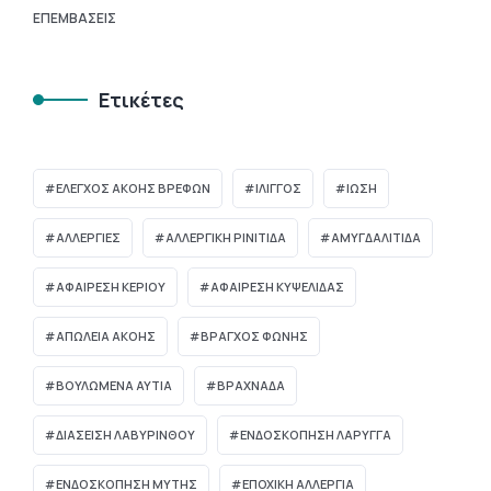
ΕΠΕΜΒΆΣΕΙΣ
Ετικέτες
ΈΛΕΓΧΟΣ ΑΚΟΉΣ ΒΡΕΦΏΝ
ΊΛΙΓΓΟΣ
ΊΩΣΗ
ΑΛΛΕΡΓΙΕΣ
ΑΛΛΕΡΓΙΚΗ ΡΙΝΙΤΙΔΑ
ΑΜΥΓΔΑΛΙΤΙΔΑ
ΑΦΑΙΡΕΣΗ ΚΕΡΙΟΥ
ΑΦΑΙΡΕΣΗ ΚΥΨΕΛΙΔΑΣ
ΑΠΏΛΕΙΑ ΑΚΟΉΣ
ΒΡΑΓΧΟΣ ΦΩΝΗΣ
ΒΟΥΛΩΜΈΝΑ ΑΥΤΙΆ
ΒΡΑΧΝΆΔΑ
ΔΙΆΣΕΙΣΗ ΛΑΒΥΡΊΝΘΟΥ
ΕΝΔΟΣΚΟΠΗΣΗ ΛΑΡΥΓΓΑ
ΕΝΔΟΣΚΟΠΗΣΗ ΜΥΤΗΣ
ΕΠΟΧΙΚΗ ΑΛΛΕΡΓΙΑ