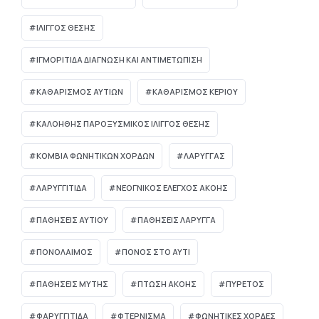
ΙΛΙΓΓΟΣ ΘΕΣΗΣ
ΙΓΜΟΡΊΤΙΔΑ ΔΙΆΓΝΩΣΗ ΚΑΙ ΑΝΤΙΜΕΤΏΠΙΣΗ
ΚΑΘΑΡΙΣΜΟΣ ΑΥΤΙΩΝ
ΚΑΘΑΡΙΣΜΟΣ ΚΕΡΙΟΥ
ΚΑΛΟΗΘΗΣ ΠΑΡΟΞΥΣΜΙΚΟΣ ΙΛΙΓΓΟΣ ΘΕΣΗΣ
ΚΟΜΒΊΑ ΦΩΝΗΤΙΚΏΝ ΧΟΡΔΏΝ
ΛΑΡΥΓΓΑΣ
ΛΑΡΥΓΓΙΤΙΔΑ
ΝΕΟΓΝΙΚΌΣ ΈΛΕΓΧΟΣ ΑΚΟΉΣ
ΠΑΘΗΣΕΙΣ ΑΥΤΙΟΥ
ΠΑΘΗΣΕΙΣ ΛΑΡΥΓΓΑ
ΠΟΝΟΛΑΙΜΟΣ
ΠΟΝΟΣ ΣΤΟ ΑΥΤΙ
ΠΑΘΉΣΕΙΣ ΜΎΤΗΣ
ΠΤΏΣΗ ΑΚΟΉΣ
ΠΥΡΕΤΌΣ
ΦΑΡΥΓΓΙΤΙΔΑ
ΦΤΕΡΝΙΣΜΑ
ΦΩΝΗΤΙΚΕΣ ΧΟΡΔΕΣ