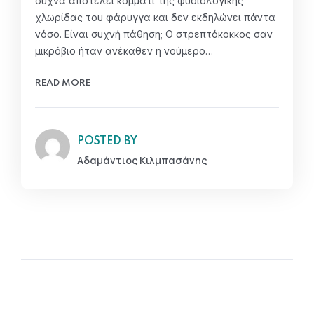
συχνά αποτελεί κομμάτι της φυσιολογικής
χλωρίδας του φάρυγγα και δεν εκδηλώνει πάντα
νόσο. Είναι συχνή πάθηση; Ο στρεπτόκοκκος σαν
μικρόβιο ήταν ανέκαθεν η νούμερο…
READ MORE
POSTED BY
Αδαμάντιος Κιλμπασάνης