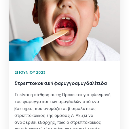
21 ΙΟΥΝΊΟΥ 2023
Στρεπτοκοκκική φαρυγγοαμυγδαλίτιδα
Τι είναι η πάθηση αυτή; Πρόκειται για φλεγμονή
του φάρυγγα και των αμυγδαλών από ένα
βακτήριο, που ονομάζεται β αιμολυτικός
στρεπτόκοκκος της ομάδας Α. Αξίζει να
αναφερθεί εξαρχής, πως ο στρεπτόκοκκος