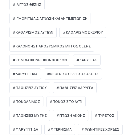
ΙΛΙΓΓΟΣ ΘΕΣΗΣ
ΙΓΜΟΡΊΤΙΔΑ ΔΙΆΓΝΩΣΗ ΚΑΙ ΑΝΤΙΜΕΤΏΠΙΣΗ
ΚΑΘΑΡΙΣΜΟΣ ΑΥΤΙΩΝ
ΚΑΘΑΡΙΣΜΟΣ ΚΕΡΙΟΥ
ΚΑΛΟΗΘΗΣ ΠΑΡΟΞΥΣΜΙΚΟΣ ΙΛΙΓΓΟΣ ΘΕΣΗΣ
ΚΟΜΒΊΑ ΦΩΝΗΤΙΚΏΝ ΧΟΡΔΏΝ
ΛΑΡΥΓΓΑΣ
ΛΑΡΥΓΓΙΤΙΔΑ
ΝΕΟΓΝΙΚΌΣ ΈΛΕΓΧΟΣ ΑΚΟΉΣ
ΠΑΘΗΣΕΙΣ ΑΥΤΙΟΥ
ΠΑΘΗΣΕΙΣ ΛΑΡΥΓΓΑ
ΠΟΝΟΛΑΙΜΟΣ
ΠΟΝΟΣ ΣΤΟ ΑΥΤΙ
ΠΑΘΉΣΕΙΣ ΜΎΤΗΣ
ΠΤΏΣΗ ΑΚΟΉΣ
ΠΥΡΕΤΌΣ
ΦΑΡΥΓΓΙΤΙΔΑ
ΦΤΕΡΝΙΣΜΑ
ΦΩΝΗΤΙΚΕΣ ΧΟΡΔΕΣ