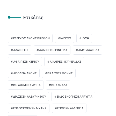
Ετικέτες
ΈΛΕΓΧΟΣ ΑΚΟΉΣ ΒΡΕΦΏΝ
ΊΛΙΓΓΟΣ
ΊΩΣΗ
ΑΛΛΕΡΓΙΕΣ
ΑΛΛΕΡΓΙΚΗ ΡΙΝΙΤΙΔΑ
ΑΜΥΓΔΑΛΙΤΙΔΑ
ΑΦΑΙΡΕΣΗ ΚΕΡΙΟΥ
ΑΦΑΙΡΕΣΗ ΚΥΨΕΛΙΔΑΣ
ΑΠΏΛΕΙΑ ΑΚΟΉΣ
ΒΡΑΓΧΟΣ ΦΩΝΗΣ
ΒΟΥΛΩΜΈΝΑ ΑΥΤΙΆ
ΒΡΑΧΝΆΔΑ
ΔΙΆΣΕΙΣΗ ΛΑΒΥΡΊΝΘΟΥ
ΕΝΔΟΣΚΟΠΗΣΗ ΛΑΡΥΓΓΑ
ΕΝΔΟΣΚΟΠΗΣΗ ΜΥΤΗΣ
ΕΠΟΧΙΚΗ ΑΛΛΕΡΓΙΑ