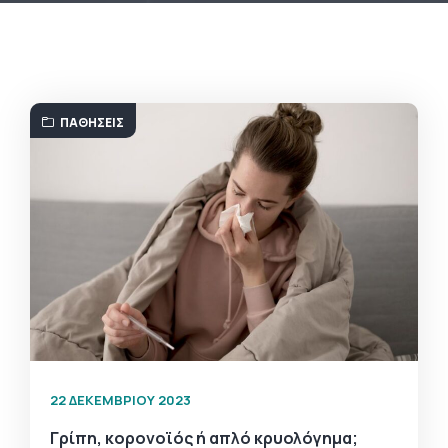
ΠΑΘΉΣΕΙΣ
22 ΔΕΚΕΜΒΡΊΟΥ 2023
Γρίπη, κορονοϊός ή απλό κρυολόγημα;