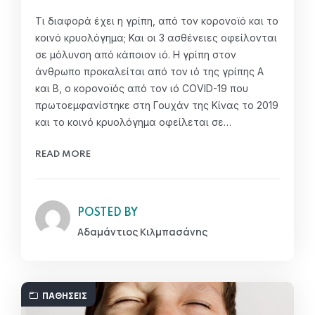
Τι διαφορά έχει η γρίπη, από τον κορονοϊό και το
κοινό κρυολόγημα; Και οι 3 ασθένειες οφείλονται
σε μόλυνση από κάποιον ιό. Η γρίπη στον
άνθρωπο προκαλείται από τον ιό της γρίπης Α
και Β, ο κορονοϊός από τον ιό COVID-19 που
πρωτοεμφανίστηκε στη Γουχάν της Κίνας το 2019
και το κοινό κρυολόγημα οφείλεται σε…
READ MORE
POSTED BY
Αδαμάντιος Κιλμπασάνης
ΠΑΘΉΣΕΙΣ