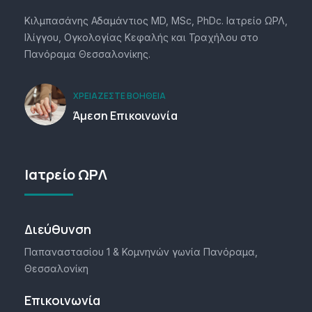
Κιλμπασάνης Αδαμάντιος MD, MSc, PhDc. Ιατρείο ΩΡΛ,
Ιλίγγου, Ογκολογίας Κεφαλής και Τραχήλου στο
Πανόραμα Θεσσαλονίκης.
ΧΡΕΙΆΖΕΣΤΕ ΒΟΉΘΕΙΑ
Άμεση Επικοινωνία
Ιατρείο ΩΡΛ
Διεύθυνση
Παπαναστασίου 1 & Κομνηνών γωνία Πανόραμα,
Θεσσαλονίκη
Επικοινωνία