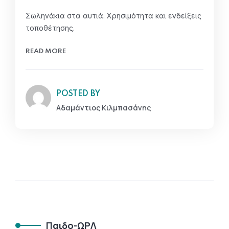
Σωληνάκια στα αυτιά. Χρησιμότητα και ενδείξεις
τοποθέτησης.
READ MORE
POSTED BY
Αδαμάντιος Κιλμπασάνης
Παιδο-ΩΡΛ