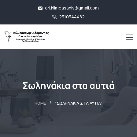
orl.kilmpasanis@gmail.com
2310344482
Σωληνάκια στα αυτιά
HOME
"ΣΩΛΗΝΆΚΙΑ ΣΤΑ ΑΥΤΙΆ"