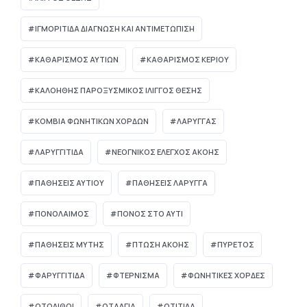
ΙΓΜΟΡΊΤΙΔΑ ΔΙΆΓΝΩΣΗ ΚΑΙ ΑΝΤΙΜΕΤΏΠΙΣΗ
ΚΑΘΑΡΙΣΜΟΣ ΑΥΤΙΩΝ
ΚΑΘΑΡΙΣΜΟΣ ΚΕΡΙΟΥ
ΚΑΛΟΗΘΗΣ ΠΑΡΟΞΥΣΜΙΚΟΣ ΙΛΙΓΓΟΣ ΘΕΣΗΣ
ΚΟΜΒΊΑ ΦΩΝΗΤΙΚΏΝ ΧΟΡΔΏΝ
ΛΑΡΥΓΓΑΣ
ΛΑΡΥΓΓΙΤΙΔΑ
ΝΕΟΓΝΙΚΌΣ ΈΛΕΓΧΟΣ ΑΚΟΉΣ
ΠΑΘΗΣΕΙΣ ΑΥΤΙΟΥ
ΠΑΘΗΣΕΙΣ ΛΑΡΥΓΓΑ
ΠΟΝΟΛΑΙΜΟΣ
ΠΟΝΟΣ ΣΤΟ ΑΥΤΙ
ΠΑΘΉΣΕΙΣ ΜΎΤΗΣ
ΠΤΏΣΗ ΑΚΟΉΣ
ΠΥΡΕΤΌΣ
ΦΑΡΥΓΓΙΤΙΔΑ
ΦΤΕΡΝΙΣΜΑ
ΦΩΝΗΤΙΚΕΣ ΧΟΡΔΕΣ
ΩΤΌΛΙΘΟΙ
ΩΤΑΛΓΙΑ
ΩΤΙΤΙΔΑ