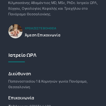
Κιλμπασάνης Αδαμάντιος MD, MSc, PhDc. Ιατρείο ΩΡΛ,
Ιλίγγου, Ογκολογίας Κεφαλής και Τραχήλου στο
Πανόραμα Θεσσαλονίκης.
ΧΡΕΙΆΖΕΣΤΕ ΒΟΉΘΕΙΑ
Άμεση Επικοινωνία
Ιατρείο ΩΡΛ
Διεύθυνση
Παπαναστασίου 1 & Κομνηνών γωνία Πανόραμα,
Θεσσαλονίκη
Επικοινωνία