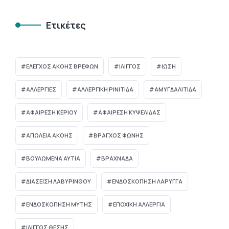
Ετικέτες
ΈΛΕΓΧΟΣ ΑΚΟΉΣ ΒΡΕΦΏΝ
ΊΛΙΓΓΟΣ
ΊΩΣΗ
ΑΛΛΕΡΓΙΕΣ
ΑΛΛΕΡΓΙΚΗ ΡΙΝΙΤΙΔΑ
ΑΜΥΓΔΑΛΙΤΙΔΑ
ΑΦΑΙΡΕΣΗ ΚΕΡΙΟΥ
ΑΦΑΙΡΕΣΗ ΚΥΨΕΛΙΔΑΣ
ΑΠΏΛΕΙΑ ΑΚΟΉΣ
ΒΡΑΓΧΟΣ ΦΩΝΗΣ
ΒΟΥΛΩΜΈΝΑ ΑΥΤΙΆ
ΒΡΑΧΝΆΔΑ
ΔΙΆΣΕΙΣΗ ΛΑΒΥΡΊΝΘΟΥ
ΕΝΔΟΣΚΟΠΗΣΗ ΛΑΡΥΓΓΑ
ΕΝΔΟΣΚΟΠΗΣΗ ΜΥΤΗΣ
ΕΠΟΧΙΚΗ ΑΛΛΕΡΓΙΑ
ΙΛΙΓΓΟΣ ΘΕΣΗΣ