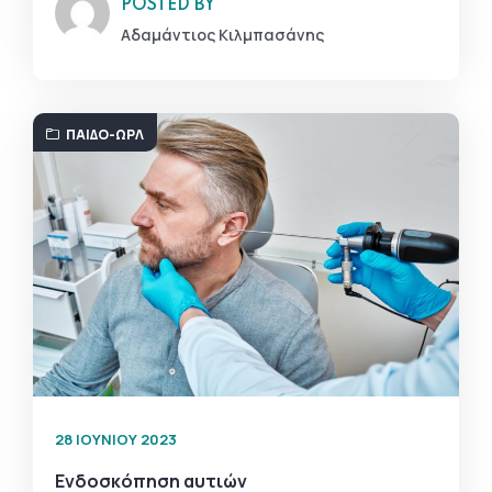
POSTED BY
Αδαμάντιος Κιλμπασάνης
ΠΑΙΔΟ-ΩΡΛ
28 ΙΟΥΝΊΟΥ 2023
Ενδοσκόπηση αυτιών