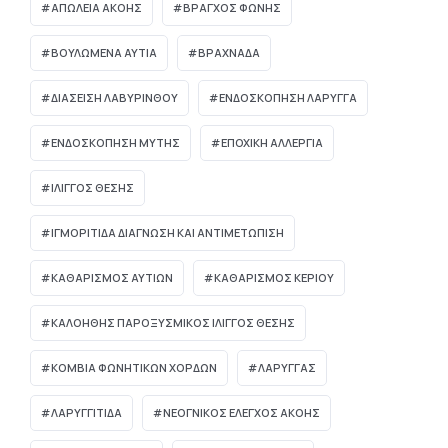
ΑΠΏΛΕΙΑ ΑΚΟΉΣ
ΒΡΑΓΧΟΣ ΦΩΝΗΣ
ΒΟΥΛΩΜΈΝΑ ΑΥΤΙΆ
ΒΡΑΧΝΆΔΑ
ΔΙΆΣΕΙΣΗ ΛΑΒΥΡΊΝΘΟΥ
ΕΝΔΟΣΚΟΠΗΣΗ ΛΑΡΥΓΓΑ
ΕΝΔΟΣΚΟΠΗΣΗ ΜΥΤΗΣ
ΕΠΟΧΙΚΗ ΑΛΛΕΡΓΙΑ
ΙΛΙΓΓΟΣ ΘΕΣΗΣ
ΙΓΜΟΡΊΤΙΔΑ ΔΙΆΓΝΩΣΗ ΚΑΙ ΑΝΤΙΜΕΤΏΠΙΣΗ
ΚΑΘΑΡΙΣΜΟΣ ΑΥΤΙΩΝ
ΚΑΘΑΡΙΣΜΟΣ ΚΕΡΙΟΥ
ΚΑΛΟΗΘΗΣ ΠΑΡΟΞΥΣΜΙΚΟΣ ΙΛΙΓΓΟΣ ΘΕΣΗΣ
ΚΟΜΒΊΑ ΦΩΝΗΤΙΚΏΝ ΧΟΡΔΏΝ
ΛΑΡΥΓΓΑΣ
ΛΑΡΥΓΓΙΤΙΔΑ
ΝΕΟΓΝΙΚΌΣ ΈΛΕΓΧΟΣ ΑΚΟΉΣ