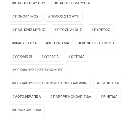
ΠΑΘΗΣΕΙΣ ΑΥΤΙΟΥ
ΠΑΘΗΣΕΙΣ ΛΑΡΥΓΓΑ
ΠΟΝΟΛΑΙΜΟΣ
ΠΟΝΟΣ ΣΤΟ ΑΥΤΙ
ΠΑΘΉΣΕΙΣ ΜΎΤΗΣ
ΠΤΏΣΗ ΑΚΟΉΣ
ΠΥΡΕΤΌΣ
ΦΑΡΥΓΓΙΤΙΔΑ
ΦΤΕΡΝΙΣΜΑ
ΦΩΝΗΤΙΚΕΣ ΧΟΡΔΕΣ
ΩΤΌΛΙΘΟΙ
ΩΤΑΛΓΙΑ
ΩΤΙΤΙΔΑ
ΩΤΟΑΚΟΥΣΤΙΚΈΣ ΕΚΠΟΜΠΈΣ
ΩΤΟΑΚΟΥΣΤΙΚΈΣ ΕΚΠΟΜΠΈΣ ΘΕΣΣΑΛΟΝΊΚΗ
ΙΓΜΟΡΊΤΙΔΑ
ΛΟΓΟΘΕΡΑΠΕΊΑ
ΠΑΡΑΡΡΙΝΟΚΟΛΠΊΤΙΔΑ
ΡΙΝΊΤΙΔΑ
ΡΙΝΟΚΟΛΠΊΤΙΔΑ