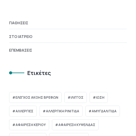
ΠΑΘΉΣΕΙΣ
ΣΤΟ ΙΑΤΡΕΊΟ
ΕΠΕΜΒΆΣΕΙΣ
Ετικέτες
ΈΛΕΓΧΟΣ ΑΚΟΉΣ ΒΡΕΦΏΝ
ΊΛΙΓΓΟΣ
ΊΩΣΗ
ΑΛΛΕΡΓΙΕΣ
ΑΛΛΕΡΓΙΚΗ ΡΙΝΙΤΙΔΑ
ΑΜΥΓΔΑΛΙΤΙΔΑ
ΑΦΑΙΡΕΣΗ ΚΕΡΙΟΥ
ΑΦΑΙΡΕΣΗ ΚΥΨΕΛΙΔΑΣ