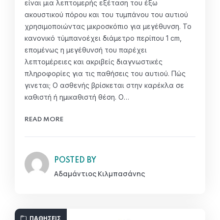
είναι μια λεπτομερής εξέταση του έξω
ακουστικού πόρου και του τυμπάνου του αυτιού
χρησιμοποιώντας μικροσκόπιο για μεγέθυνση. Το
κανονικό τύμπανοέχει διάμετρο περίπου 1 cm,
επομένως η μεγέθυνσή του παρέχει
λεπτομέρειες και ακριβείς διαγνωστικές
πληροφορίες για τις παθήσεις του αυτιού. Πώς
γινεται; Ο ασθενής βρίσκεται στην καρέκλα σε
καθιστή ή ημικαθιστή θέση. Ο…
READ MORE
POSTED BY
Αδαμάντιος Κιλμπασάνης
ΠΑΘΉΣΕΙΣ