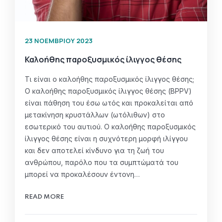
23 ΝΟΕΜΒΡΊΟΥ 2023
Καλοήθης παροξυσμικός ίλιγγος θέσης
Τι είναι ο καλοήθης παροξυσμικός ίλιγγος θέσης;
Ο καλοήθης παροξυσμικός ίλιγγος θέσης (BPPV)
είναι πάθηση του έσω ωτός και προκαλείται από
μετακίνηση κρυστάλλων (ωτόλιθων) στο
εσωτερικό του αυτιού. Ο καλοήθης παροξυσμικός
ίλιγγος θέσης είναι η συχνότερη μορφή ιλίγγου
και δεν αποτελεί κίνδυνο για τη ζωή του
ανθρώπου, παρόλο που τα συμπτώματά του
μπορεί να προκαλέσουν έντονη…
READ MORE