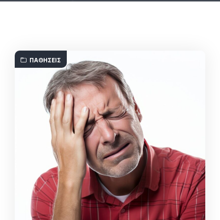
ΠΑΘΉΣΕΙΣ