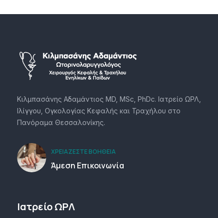
Κιλμπασάνης Αδαμάντιος MD, MSc, PhDc. Ιατρείο ΩΡΛ,
Ιλίγγου, Ογκολογίας Κεφαλής και Τραχήλου στο
Πανόραμα Θεσσαλονίκης.
ΧΡΕΙΆΖΕΣΤΕ ΒΟΉΘΕΙΑ
Άμεση Επικοινωνία
Ιατρείο ΩΡΛ