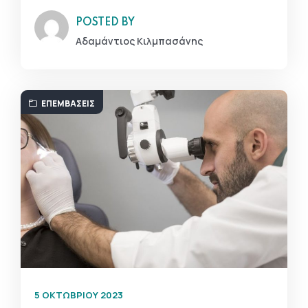
POSTED BY
Αδαμάντιος Κιλμπασάνης
ΕΠΕΜΒΆΣΕΙΣ
5 ΟΚΤΩΒΡΊΟΥ 2023