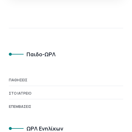
Παιδο-ΩΡΛ
ΠΑΘΉΣΕΙΣ
ΣΤΟ ΙΑΤΡΕΊΟ
ΕΠΕΜΒΆΣΕΙΣ
ΩΡΛ Ενηλίκων